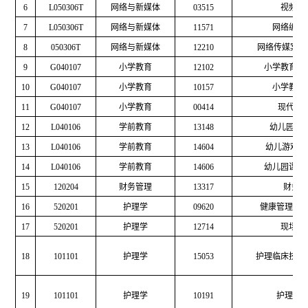
6
L050306T
网络与新媒体
03515
视频编
7
L050306T
网络与新媒体
11571
网络编辑
8
050306T
网络与新媒体
12210
网络传媒案例
9
G040107
小学教育
12102
小学教育综
10
G040107
小学教育
10157
小学教育
11
G040107
小学教育
00414
现代教
12
L040106
学前教育
13148
幼儿园组
13
L040106
学前教育
14604
幼儿游戏理
14
L040106
学前教育
14606
幼儿园课程
15
120204
财务管理
13317
财务
16
520201
护理学
09620
健康管理技
17
520201
护理学
12714
现场急
18
101101
护理学
15053
护理临床技能
19
101101
护理学
10191
护理学