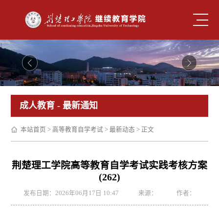
成人教育
- 最新通知
本站首页
>
高等教育自学考试
>
最新动态
> 正文
荆楚理工学院高等教育自学考试实践考核方案
(262)
发布日期：2026年06月17日 10:47
来源：
作者：