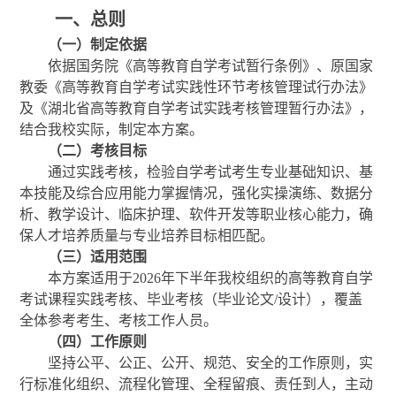
一、总则
（一）制定依据
依据国务院《高等教育自学考试暂行条例》、原国家
教委《高等教育自学考试实践性环节考核管理试行办法》
及《湖北省高等教育自学考试实践考核管理暂行办法》，
结合我校实际，制定本方案。
（二）考核目标
通过实践考核，检验自学考试考生专业基础知识、基
本技能及综合应用能力掌握情况，强化实操演练、数据分
析、教学设计、临床护理、
软件
开发等职业核心能力，
确
保
人才培养质量与专业培养目标
相匹配。
（三）适用范围
本方案适用于
2026
年下半年我校组织的高等教育自学
考试课程实践考核、毕业考核（毕业论文
/
设计），覆盖
全体参考考生、考核工作人员。
（四）工作原则
坚持公平、公正、公开、规范、安全的工作原则，实
行标准化组织、流程化管理、全程留痕、责任到人，主动