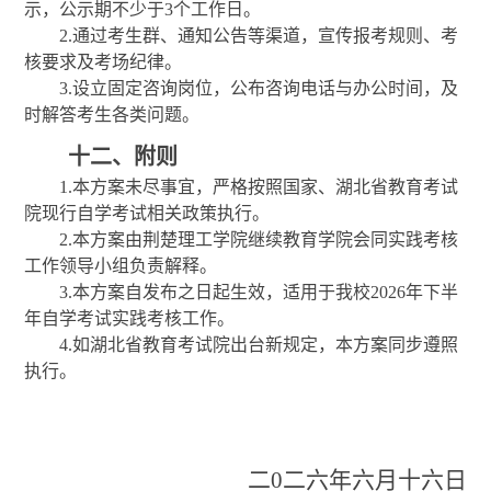
示，公示期不少于
3个工作日。
2.
通过考生群、通知公告等渠道，宣传报考规则、考
核要求及考场纪律。
3.
设立固定咨询岗位，公布咨询电话与办公时间，及
时解答考生各类问题。
十二、附则
1.本方案未尽事宜，严格按照国家、湖北省教育考试
院现行自学考试相关政策执行。
2.本方案由荆楚理工学院继续教育学院会同实践考核
工作领导小组负责解释。
3.本方案自发布之日起生效，适用于我校2026年下半
年自学考试实践考核工作。
4.如湖北省教育考试院出台新规定，本方案同步遵照
执行。
二
0二六年六月十六日