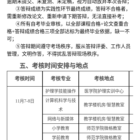
逾期未提交、未复测、未定稿，视为自动放弃本次答辩；
③
答辩成绩为实践性环节最终成绩，答辩不合格者，
需重新修改论文、重新申请下期答辩，无法直接补考；
④
所有自考毕业审核，以全部课程合格
+论文查重合
格+答辩成绩合格三项全部达标为最终毕业依据，缺一不
可；
⑤
答辩期间遵守考场秩序，服从答辩评委、工作人员
管理，文明作答，不得扰乱答辩现场秩序。
五、考核时间安排与地点
考核时间
考核专业
考核地点
护理学
技能操作
医学院护理实训中心
附
计算机科学与技
11
月
7-8
日
教学楼机房
/智慧教室
术
网络与新媒体
教学楼机房
/智慧教室
小学教育
师范学院微格教室
学前教育
师范学院微格教室